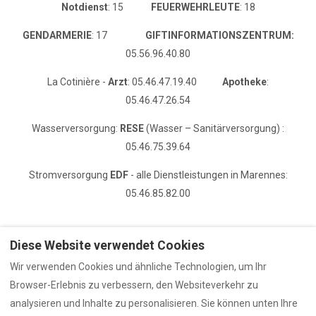
Notdienst
: 15
FEUERWEHRLEUTE
: 18
GENDARMERIE
: 17
GIFTINFORMATIONSZENTRUM:
05.56.96.40.80
La Cotinière -
Arzt
: 05.46.47.19.40
Apotheke
:
05.46.47.26.54
Wasserversorgung:
RESE
(Wasser – Sanitärversorgung) :
05.46.75.39.64
Stromversorgung
EDF
- alle Dienstleistungen in Marennes:
05.46.85.82.00
Diese Website verwendet Cookies
Wir verwenden Cookies und ähnliche Technologien, um Ihr
Datenschutzrichtlinie
Browser-Erlebnis zu verbessern, den Websiteverkehr zu
Benutzerdefinierter Seitenname
analysieren und Inhalte zu personalisieren. Sie können unten Ihre