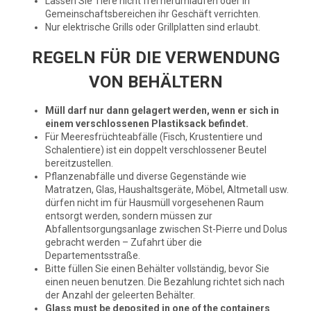
Lassen Sie Tiere nicht frei herumlaufen oder in
Gemeinschaftsbereichen ihr Geschäft verrichten.
Nur elektrische Grills oder Grillplatten sind erlaubt.
REGELN FÜR DIE VERWENDUNG
VON BEHÄLTERN
Müll darf nur dann gelagert werden, wenn er sich in
einem verschlossenen Plastiksack befindet.
Für Meeresfrüchteabfälle (Fisch, Krustentiere und
Schalentiere) ist ein doppelt verschlossener Beutel
bereitzustellen.
Pflanzenabfälle und diverse Gegenstände wie
Matratzen, Glas, Haushaltsgeräte, Möbel, Altmetall usw.
dürfen nicht im für Hausmüll vorgesehenen Raum
entsorgt werden, sondern müssen zur
Abfallentsorgungsanlage zwischen St-Pierre und Dolus
gebracht werden – Zufahrt über die
Departementsstraße.
Bitte füllen Sie einen Behälter vollständig, bevor Sie
einen neuen benutzen. Die Bezahlung richtet sich nach
der Anzahl der geleerten Behälter.
Glass must be deposited in one of the containers