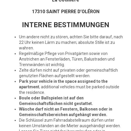
17310 SAINT PIERRE D’OLÉRON
INTERNE BESTIMMUNGEN
Um andere nicht zu stören, achten Sie bitte darauf, nach
22 Uhr keinen Lärm zu machen; absolute Stille ist zu
wahren.
Regelmäßige Pflege von Privatgärten sowie von
Anstrichen an Fensterläden, Türen, Balustraden und
Trennwänden ist wichtig.
Zelte dürfen nicht auf privaten oder gemeinschaftlich
genutzten Flächen aufgestellt werden.
Park your vehicle in the space assigned to the
apartment
; additional vehicles must be parked outside
the residence.
Boule oder Ballspielen ist auf den
Gemeinschaftsflächen nicht gestattet.
Wäsche darf nicht an Fenstern, Balkonen oder in
Gemeinschaftsbereichen aufgehängt werden.
Die Schlüssel zum Fahrradabstellraum dürfen unter
keinen Umständen an die Mieter ausgehändigt werden.