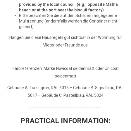
provided by the local council. (e.g., opposite Matha
beach or at the port near the biscuit factory)
Bitte beachten Sie die auf den Schildern angegebene
Mülltrennung (andernfalls werden die Container nicht
geleert).
Hängen Sie diese Hausregeln gut sichtbar in der Wohnung für
Mieter oder Freunde aus.
-------------------------------------------------
Farbreferenzen: Marke Novicoat seidenmatt oder Unicoat
seidenmatt
Gebäude A: Türkisgrün, RAL 6016 – Gebäude B: Signalblau, RAL
5017 – Gebäude C: Pastellblau, RAL 5024
-------------------------------------------------
PRACTICAL INFORMATION: