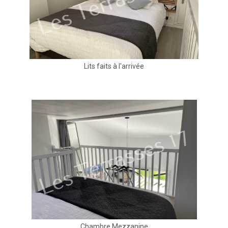
Lits faits à l'arrivée
Chambre Mezzanine